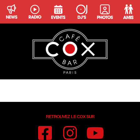
TAQTUQA
RETROUVEZ LE COX SUR