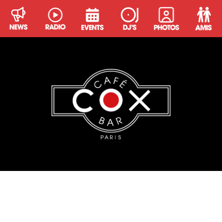
TWENTY CENTO
Twenty Cento se passionne pour la musique